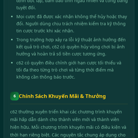
định độc lập, đảm bảo tính ngẫu nhiên và công bằng
tuyệt đối.
Mọi cược đã được xác nhận không thể hủy hoặc thay
đổi. Người dùng chịu trách nhiệm kiểm tra kỹ thông
tin cược trước khi xác nhận.
Trong trường hợp xảy ra lỗi kỹ thuật ảnh hưởng đến
kết quả trò chơi, c62 có quyền hủy vòng chơi bị ảnh
hưởng và hoàn trả số tiền cược tương ứng.
c62 có quyền điều chỉnh giới hạn cược tối thiểu và
tối đa theo từng trò chơi và từng thời điểm mà
không cần thông báo trước.
Chính Sách Khuyến Mãi & Thưởng
6
c62 thường xuyên triển khai các chương trình khuyến
mãi hấp dẫn dành cho thành viên mới và thành viên
hiện hữu. Mỗi chương trình khuyến mãi có điều kiện và
thời hạn riêng biệt. Các nguyên tắc chung áp dụng cho