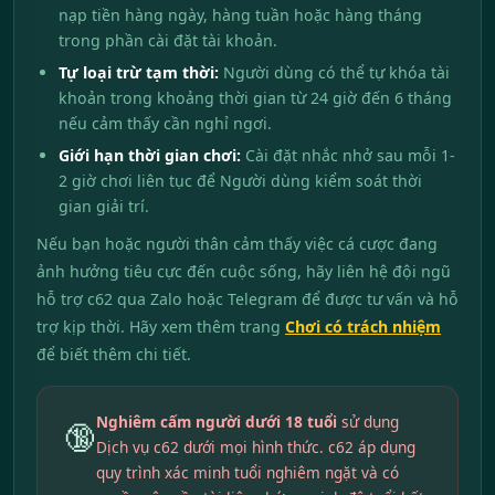
nạp tiền hàng ngày, hàng tuần hoặc hàng tháng
trong phần cài đặt tài khoản.
Tự loại trừ tạm thời:
Người dùng có thể tự khóa tài
khoản trong khoảng thời gian từ 24 giờ đến 6 tháng
nếu cảm thấy cần nghỉ ngơi.
Giới hạn thời gian chơi:
Cài đặt nhắc nhở sau mỗi 1-
2 giờ chơi liên tục để Người dùng kiểm soát thời
gian giải trí.
Nếu bạn hoặc người thân cảm thấy việc cá cược đang
ảnh hưởng tiêu cực đến cuộc sống, hãy liên hệ đội ngũ
hỗ trợ c62 qua Zalo hoặc Telegram để được tư vấn và hỗ
trợ kịp thời. Hãy xem thêm trang
Chơi có trách nhiệm
để biết thêm chi tiết.
Nghiêm cấm người dưới 18 tuổi
sử dụng
🔞
Dịch vụ c62 dưới mọi hình thức. c62 áp dụng
quy trình xác minh tuổi nghiêm ngặt và có