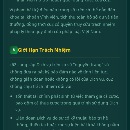
Vi phạm bất kỳ điều nào trong số trên có thể dẫn đến
khóa tài khoản vĩnh viễn, tịch thu toàn bộ số dư và tiền
thưởng, đồng thời c62 có quyền truy cứu trách nhiệm
pháp lý theo quy định của pháp luật Việt Nam.
Giới Hạn Trách Nhiệm
8
c62 cung cấp Dịch vụ trên cơ sở "nguyên trạng" và
không đưa ra bất kỳ bảo đảm nào về tính liên tục,
không gián đoạn hoặc không có lỗi của Dịch vụ. c62
không chịu trách nhiệm đối với:
Tổn thất tài chính phát sinh từ việc tham gia cá cược,
bao gồm cả thua cược trong quá trình sử dụng Dịch
vụ.
Gián đoạn Dịch vụ do sự cố kỹ thuật, bảo trì hệ
thống, thiên tai hoặc các sự kiện bất khả kháng nằm