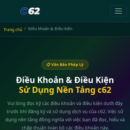
Điều khoản & Điều kiện
Trang chủ
📋 Văn Bản Pháp Lý
Điều Khoản & Điều Kiện
Sử Dụng Nền Tảng c62
Vui lòng đọc kỹ các điều khoản và điều kiện dưới đây
trước khi đăng ký và sử dụng dịch vụ của c62. Việc sử
dụng nền tảng đồng nghĩa với việc bạn đã đọc, hiểu và
chấp thuận toàn bộ các điều khoản này.