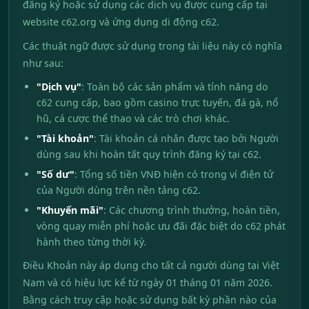
đăng ký hoặc sử dụng các dịch vụ được cung cấp tại
website c62.org và ứng dụng di động c62.
Các thuật ngữ được sử dụng trong tài liệu này có nghĩa
như sau:
"Dịch vụ"
: Toàn bộ các sản phẩm và tính năng do
c62 cung cấp, bao gồm casino trực tuyến, đá gà, nổ
hũ, cá cược thể thao và các trò chơi khác.
"Tài khoản"
: Tài khoản cá nhân được tạo bởi Người
dùng sau khi hoàn tất quy trình đăng ký tại c62.
"Số dư"
: Tổng số tiền VNĐ hiện có trong ví điện tử
của Người dùng trên nền tảng c62.
"Khuyến mãi"
: Các chương trình thưởng, hoàn tiền,
vòng quay miễn phí hoặc ưu đãi đặc biệt do c62 phát
hành theo từng thời kỳ.
Điều Khoản này áp dụng cho tất cả người dùng tại Việt
Nam và có hiệu lực kể từ ngày 01 tháng 01 năm 2026.
Bằng cách truy cập hoặc sử dụng bất kỳ phần nào của