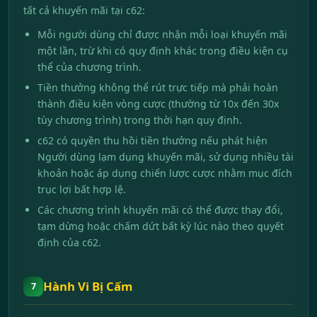
tất cả khuyến mãi tại c62:
Mỗi người dùng chỉ được nhận mỗi loại khuyến mãi
một lần, trừ khi có quy định khác trong điều kiện cụ
thể của chương trình.
Tiền thưởng không thể rút trực tiếp mà phải hoàn
thành điều kiện vòng cược (thường từ 10x đến 30x
tùy chương trình) trong thời hạn quy định.
c62 có quyền thu hồi tiền thưởng nếu phát hiện
Người dùng lạm dụng khuyến mãi, sử dụng nhiều tài
khoản hoặc áp dụng chiến lược cược nhằm mục đích
trục lợi bất hợp lệ.
Các chương trình khuyến mãi có thể được thay đổi,
tạm dừng hoặc chấm dứt bất kỳ lúc nào theo quyết
định của c62.
Hành Vi Bị Cấm
7