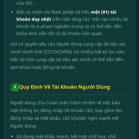
của c62.
Mỗi cá nhân chỉ được phép sở hữu
một (01) tài
khoản duy nhất
trên nền tảng c62. Việc tạo nhiều tài
khoản là vi phạm nghiêm trọng và có thể dẫn đến
khóa vĩnh viễn tất cả tài khoản liên quan.
c62 có quyền yêu cầu Người dùng cung cấp tài liệu xác
minh danh tính (CCCD/CMND, hộ chiếu) bất kỳ lúc nào.
Việc từ chối cung cấp tài liệu xác minh có thể dẫn đến
tạm khóa hoặc đóng tài khoản.
Quy Định Về Tài Khoản Người Dùng
3
Người dùng chịu hoàn toàn trách nhiệm về việc bảo
mật thông tin đăng nhập tài khoản c62, bao gồm tên
đăng nhập và mật khẩu. c62 khuyến nghị mạnh mẽ
Người dùng:
Sử dụng mật khẩu mạnh, kết hợp chữ hoa, chữ