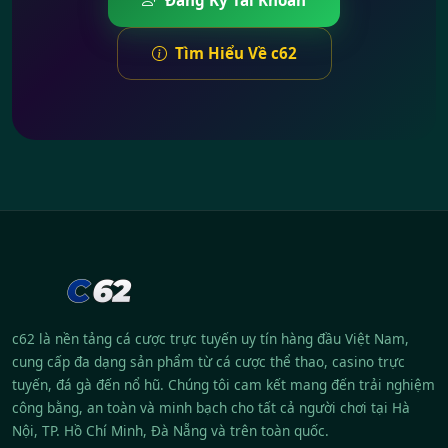
Đăng Ký Tài Khoản
Tìm Hiểu Về c62
c62 là nền tảng cá cược trực tuyến uy tín hàng đầu Việt Nam,
cung cấp đa dạng sản phẩm từ cá cược thể thao, casino trực
tuyến, đá gà đến nổ hũ. Chúng tôi cam kết mang đến trải nghiệm
công bằng, an toàn và minh bạch cho tất cả người chơi tại Hà
Nội, TP. Hồ Chí Minh, Đà Nẵng và trên toàn quốc.