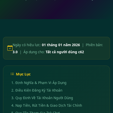
Ngày có hiệu lực:
01 tháng 01 năm 2026
| Phiên bản:
3.0
| Áp dụng cho:
Tất cả người dùng c62
Mục Lục
Định Nghĩa & Phạm Vi Áp Dụng
Điều Kiện Đăng Ký Tài Khoản
Quy Định Về Tài Khoản Người Dùng
Nạp Tiền, Rút Tiền & Giao Dịch Tài Chính
Quy Tắc Tham Gia Trò Chơi