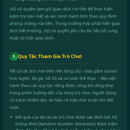
c62 có quyền tạm giữ giao dịch rút tiền để thực hiện
kiểm tra bảo mật và xác minh danh tính theo quy định
phòng chống rửa tiền. Trong trường hợp phát hiện giao
dịch bất thường, c62 có quyền yêu cầu tài liệu bổ sung
hoặc từ chối giao dịch.
Quy Tắc Tham Gia Trò Chơi
5
Tất cả các trò chơi trên nền tảng c62 – bao gồm casino
trực tuyến, đá gà, nổ hũ và cá cược thể thao – đều vận
hành theo các quy tắc riêng được công bố công khai
trong phần hướng dẫn của từng trò chơi. Người dùng
có trách nhiệm đọc và hiểu rõ luật chơi trước khi đặt
cược.
Kết quả của tất cả các trò chơi được xác định bởi hệ
thống RNG (Random Number Generator) được kiểm