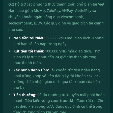
c62 hỗ trợ các phương thức thanh toán phổ biến tại Việt
Nam bao gồm MoMo, ZaloPay, VNPay, ViettelPay và
chuyển khoản ngân hàng qua Vietcombank,
Techcombank, BIDV. Các quy định về giao dịch tài chính
như sau:
Nạp tiền tối thiểu:
50.000 VNĐ mỗi giao dịch. Không
giới hạn số lần nạp trong ngày.
Rút tiền tối thiểu:
100.000 VNĐ mỗi giao dịch. Thời
gian xử lý từ 5 phút đến 24 giờ t ùy theo phương
thức thanh toán.
Xác minh danh tính:
Tài khoản rút tiền ngân hàng
phải trùng khớp với tên đăng ký tài khoản c62. c62
không chấp nhận giao dịch qua tài khoản của bên
thứ ba.
Tiền thưởng:
Số dư thưởng từ khuyến mãi phải hoàn
thành điều kiện vòng cược trước khi được rút ra. Chi
tiết điều kiện vòng cược được quy định cụ thể trong
từng chương trình khuyến mãi.