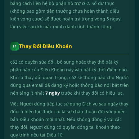
bằng cách liên hệ bộ phận hỗ trợ c62. Số dư thực
(không bao gồm tiền thưởng chưa hoàn thành điều
kiện vòng cược) sẽ được hoàn trả trong vòng 5 ngày
làm việc sau khi xác minh danh tính thành công.
Thay Đổi Điều Khoản
11
c62 có quyền sửa đổi, bổ sung hoặc thay thế bất kỳ
phần nào của Điều Khoản này vào bất kỳ thời điểm nào.
Khi có thay đổi quan trọng, c62 sẽ thông báo cho Người
dùng qua email đã đăng ký hoặc thông báo nổi bật trên
nền tảng ít nhất
7 ngày
trước khi thay đổi có hiệu lực.
Việc Người dùng tiếp tục sử dụng Dịch vụ sau ngày thay
đổi có hiệu lực được coi là sự chấp thuận đối với phiên
bản Điều Khoản mới nhất. Nếu không đồng ý với các
thay đổi, Người dùng có quyền đóng tài khoản theo
quy trình nêu tại Điều 10.