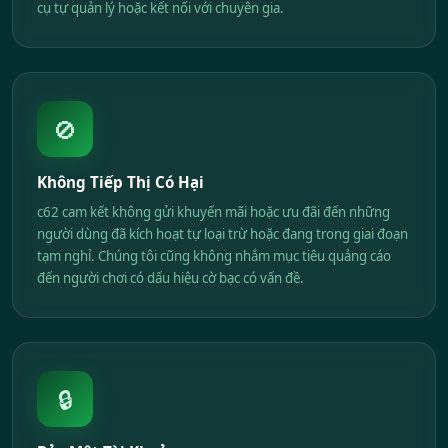
cụ tự quản lý hoặc kết nối với chuyên gia.
🚫
Không Tiếp Thị Có Hại
c62 cam kết không gửi khuyến mãi hoặc ưu đãi đến những
người dùng đã kích hoạt tự loại trừ hoặc đang trong giai đoạn
tạm nghỉ. Chúng tôi cũng không nhắm mục tiêu quảng cáo
đến người chơi có dấu hiệu cờ bạc có vấn đề.
🔒