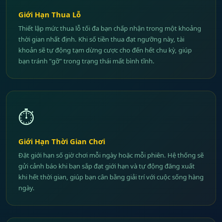
Giới Hạn Thua Lỗ
Thiết lập mức thua lỗ tối đa bạn chấp nhận trong một khoảng
thời gian nhất định. Khi số tiền thua đạt ngưỡng này, tài
khoản sẽ tự động tạm dừng cược cho đến hết chu kỳ, giúp
bạn tránh "gỡ" trong trạng thái mất bình tĩnh.
⏱️
Giới Hạn Thời Gian Chơi
Đặt giới hạn số giờ chơi mỗi ngày hoặc mỗi phiên. Hệ thống sẽ
gửi cảnh báo khi bạn sắp đạt giới hạn và tự động đăng xuất
khi hết thời gian, giúp bạn cân bằng giải trí với cuộc sống hàng
ngày.