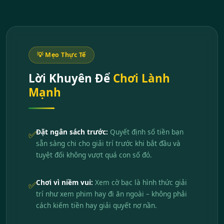
💡 Mẹo Thực Tế
Lời Khuyên Để
Chơi Lành
Mạnh
Đặt ngân sách trước:
Quyết định số tiền bạn
✅
sẵn sàng chi cho giải trí trước khi bắt đầu và
tuyệt đối không vượt quá con số đó.
Chơi vì niềm vui:
Xem cờ bạc là hình thức giải
✅
trí như xem phim hay đi ăn ngoài – không phải
cách kiếm tiền hay giải quyết nợ nần.