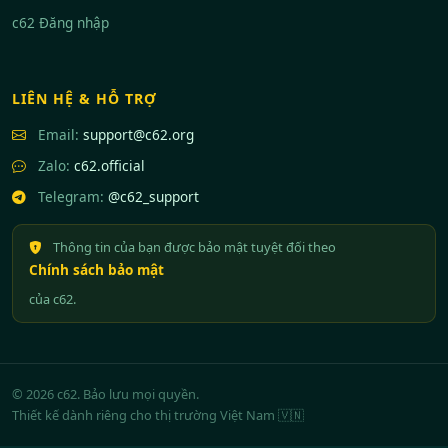
c62 Đăng nhập
LIÊN HỆ & HỖ TRỢ
Email:
support@c62.org
Zalo:
c62.official
Telegram:
@c62_support
Thông tin của bạn được bảo mật tuyệt đối theo
Chính sách bảo mật
của c62.
© 2026 c62. Bảo lưu mọi quyền.
Thiết kế dành riêng cho thị trường Việt Nam 🇻🇳