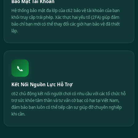
Bảo Mật Tài Khoản
Hệ thống bảo mật đa lớp của c62 bảo vệ tài khoản của bạn
khỏi truy cập trái phép. Xác thực hai yếu tố (2FA) giúp đảm
bảo chỉ bạn mới có thể thay đổi các giới hạn bảo vệ đã thiết
lập.
📞
Kết Nối Nguồn Lực Hỗ Trợ
c62 chủ động kết nối người chơi có nhu cầu với các tổ chức hỗ
trợ sức khỏe tâm thần và tư vấn cờ bạc có hại tại Việt Nam,
đảm bảo bạn luôn có thể tiếp cận sự giúp đỡ chuyên nghiệp
khi cần.