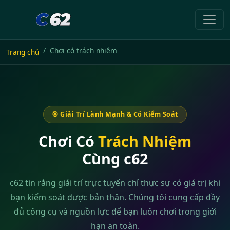
Chơi có trách nhiệm
Trang chủ
🎯 Giải Trí Lành Mạnh & Có Kiểm Soát
Chơi Có
Trách Nhiệm
Cùng c62
c62 tin rằng giải trí trực tuyến chỉ thực sự có giá trị khi
bạn kiểm soát được bản thân. Chúng tôi cung cấp đầy
đủ công cụ và nguồn lực để bạn luôn chơi trong giới
hạn an toàn.