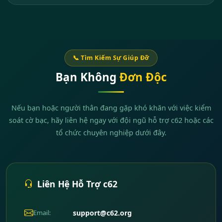
📞 Tìm Kiếm Sự Giúp Đỡ
Bạn Không
Đơn Độc
Nếu bạn hoặc người thân đang gặp khó khăn với việc kiểm
soát cờ bạc, hãy liên hệ ngay với đội ngũ hỗ trợ c62 hoặc các
tổ chức chuyên nghiệp dưới đây.
Liên Hệ Hỗ Trợ c62
Email:
support@c62.org