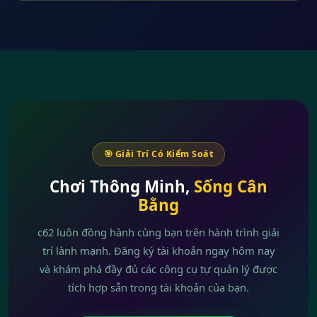
🎯 Giải Trí Có Kiểm Soát
Chơi Thông Minh,
Sống Cân
Bằng
c62 luôn đồng hành cùng bạn trên hành trình giải
trí lành mạnh. Đăng ký tài khoản ngay hôm nay
và khám phá đầy đủ các công cụ tự quản lý được
tích hợp sẵn trong tài khoản của bạn.