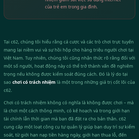
của trẻ em trong gia đình.
Tại c62, chúng tôi hiểu rằng cá cược và các trò chơi trực tuyến
mang lại niềm vui và sự hồi hộp cho hàng triệu người chơi tại
Việt Nam. Tuy nhiên, chúng tôi cũng nhận thức rõ rằng đối với
một số người, hoạt động này có thể trở thành vấn đề nghiêm
trọng nếu không được kiểm soát đúng cách. Đó là lý do tại
sao
chơi có trách nhiệm
là một trong những giá trị cốt lõi của
c62.
Chơi có trách nhiệm không có nghĩa là không được chơi – mà
là chơi một cách thông minh, có kế hoạch và trong giới hạn
tài chính lẫn thời gian mà bạn đã đặt ra cho bản thân. c62
cung cấp một loạt công cụ tự quản lý giúp bạn duy trì sự kiểm
soát, từ giới hạn nạp tiền hàng ngày, giới hạn thua lỗ, đến