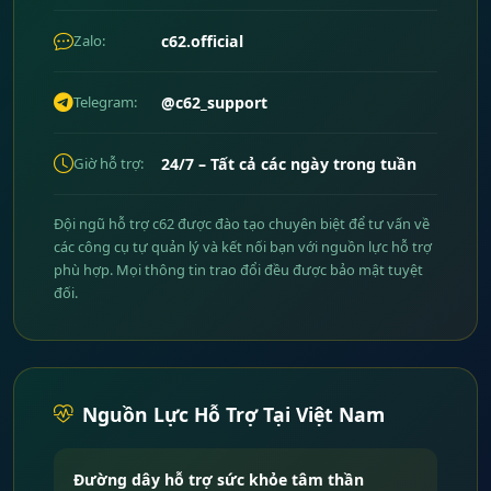
Zalo:
c62.official
Telegram:
@c62_support
Giờ hỗ trợ:
24/7 – Tất cả các ngày trong tuần
Đội ngũ hỗ trợ c62 được đào tạo chuyên biệt để tư vấn về
các công cụ tự quản lý và kết nối bạn với nguồn lực hỗ trợ
phù hợp. Mọi thông tin trao đổi đều được bảo mật tuyệt
đối.
Nguồn Lực Hỗ Trợ Tại Việt Nam
Đường dây hỗ trợ sức khỏe tâm thần