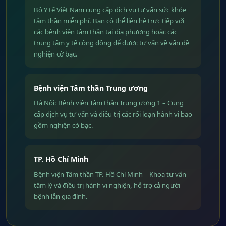
Bộ Y tế Việt Nam cung cấp dịch vụ tư vấn sức khỏe
tâm thần miễn phí. Bạn có thể liên hệ trực tiếp với
các bệnh viện tâm thần tại địa phương hoặc các
trung tâm y tế cộng đồng để được tư vấn về vấn đề
nghiện cờ bạc.
Bệnh viện Tâm thần Trung ương
Hà Nội: Bệnh viện Tâm thần Trung ương 1 – Cung
cấp dịch vụ tư vấn và điều trị các rối loạn hành vi bao
gồm nghiện cờ bạc.
TP. Hồ Chí Minh
Bệnh viện Tâm thần TP. Hồ Chí Minh – Khoa tư vấn
tâm lý và điều trị hành vi nghiện, hỗ trợ cả người
bệnh lẫn gia đình.