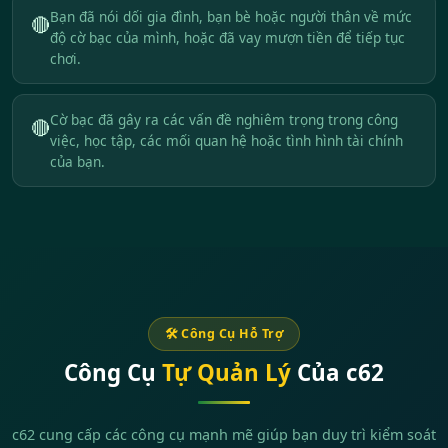
Bạn đã nói dối gia đình, bạn bè hoặc người thân về mức
🔴
độ cờ bạc của mình, hoặc đã vay mượn tiền để tiếp tục
chơi.
Cờ bạc đã gây ra các vấn đề nghiêm trọng trong công
🔴
việc, học tập, các mối quan hệ hoặc tình hình tài chính
của bạn.
🛠️ Công Cụ Hỗ Trợ
Công Cụ
Tự Quản Lý
Của c62
c62 cung cấp các công cụ mạnh mẽ giúp bạn duy trì kiểm soát