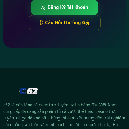
Đăng Ký Tài Khoản
Câu Hỏi Thường Gặp
c62 là nền tảng cá cược trực tuyến uy tín hàng đầu Việt Nam,
cung cấp đa dạng sản phẩm từ cá cược thể thao, casino trực
tuyến, đá gà đến nổ hũ. Chúng tôi cam kết mang đến trải nghiệm
công bằng, an toàn và minh bạch cho tất cả người chơi tại Hà