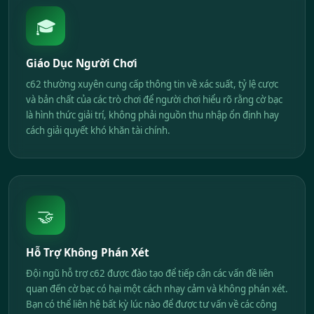
🎓
Giáo Dục Người Chơi
c62 thường xuyên cung cấp thông tin về xác suất, tỷ lệ cược
và bản chất của các trò chơi để người chơi hiểu rõ rằng cờ bạc
là hình thức giải trí, không phải nguồn thu nhập ổn định hay
cách giải quyết khó khăn tài chính.
🤝
Hỗ Trợ Không Phán Xét
Đội ngũ hỗ trợ c62 được đào tạo để tiếp cận các vấn đề liên
quan đến cờ bạc có hại một cách nhạy cảm và không phán xét.
Bạn có thể liên hệ bất kỳ lúc nào để được tư vấn về các công