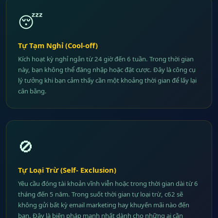
😴
Tự Tạm Nghỉ (Cool-off)
Kích hoạt kỳ nghỉ ngắn từ 24 giờ đến 6 tuần. Trong thời gian
này, bạn không thể đăng nhập hoặc đặt cược. Đây là công cụ
lý tưởng khi bạn cảm thấy cần một khoảng thời gian để lấy lại
cân bằng.
🚫
Tự Loại Trừ (Self- Exclusion)
Yêu cầu đóng tài khoản vĩnh viễn hoặc trong thời gian dài từ 6
tháng đến 5 năm. Trong suốt thời gian tự loại trừ, c62 sẽ
không gửi bất kỳ email marketing hay khuyến mãi nào đến
bạn. Đây là biện pháp mạnh nhất dành cho những ai cần