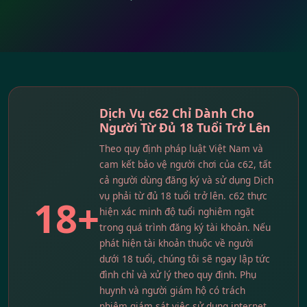
Dịch Vụ c62 Chỉ Dành Cho
Người Từ Đủ 18 Tuổi Trở Lên
Theo quy định pháp luật Việt Nam và
cam kết bảo vệ người chơi của c62, tất
cả người dùng đăng ký và sử dụng Dịch
vụ phải từ đủ 18 tuổi trở lên. c62 thực
18+
hiện xác minh độ tuổi nghiêm ngặt
trong quá trình đăng ký tài khoản. Nếu
phát hiện tài khoản thuộc về người
dưới 18 tuổi, chúng tôi sẽ ngay lập tức
đình chỉ và xử lý theo quy định. Phụ
huynh và người giám hộ có trách
nhiệm giám sát việc sử dụng internet