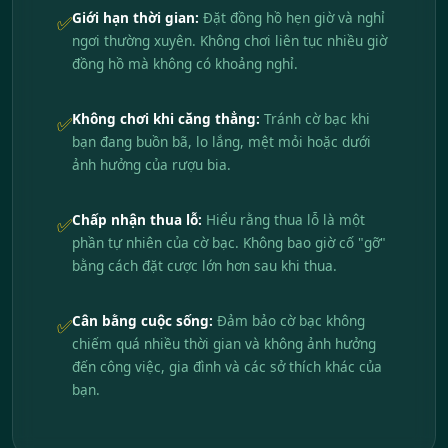
Giới hạn thời gian:
Đặt đồng hồ hẹn giờ và nghỉ
✅
ngơi thường xuyên. Không chơi liên tục nhiều giờ
đồng hồ mà không có khoảng nghỉ.
Không chơi khi căng thẳng:
Tránh cờ bạc khi
✅
bạn đang buồn bã, lo lắng, mệt mỏi hoặc dưới
ảnh hưởng của rượu bia.
Chấp nhận thua lỗ:
Hiểu rằng thua lỗ là một
✅
phần tự nhiên của cờ bạc. Không bao giờ cố "gỡ"
bằng cách đặt cược lớn hơn sau khi thua.
Cân bằng cuộc sống:
Đảm bảo cờ bạc không
✅
chiếm quá nhiều thời gian và không ảnh hưởng
đến công việc, gia đình và các sở thích khác của
bạn.