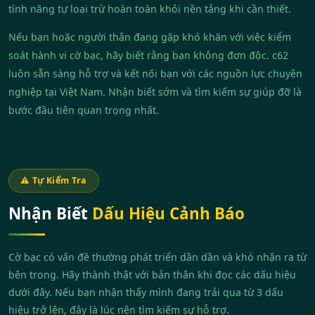
tính năng tự loại trừ hoàn toàn khỏi nền tảng khi cần thiết.
Nếu bạn hoặc người thân đang gặp khó khăn với việc kiểm
soát hành vi cờ bạc, hãy biết rằng bạn không đơn độc. c62
luôn sẵn sàng hỗ trợ và kết nối bạn với các nguồn lực chuyên
nghiệp tại Việt Nam. Nhận biết sớm và tìm kiếm sự giúp đỡ là
bước đầu tiên quan trọng nhất.
⚠️ Tự Kiểm Tra
Nhận Biết
Dấu Hiệu Cảnh Báo
Cờ bạc có vấn đề thường phát triển dần dần và khó nhận ra từ
bên trong. Hãy thành thật với bản thân khi đọc các dấu hiệu
dưới đây. Nếu bạn nhận thấy mình đang trải qua từ 3 dấu
hiệu trở lên, đây là lúc nên tìm kiếm sự hỗ trợ.