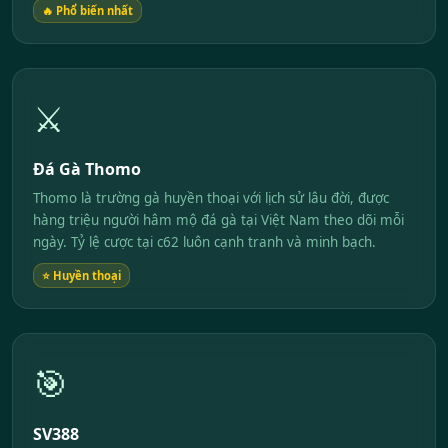
🔥 Phổ biến nhất
⚔️
Đá Gà Thomo
Thomo là trường gà huyền thoại với lịch sử lâu đời, được
hàng triệu người hâm mộ đá gà tại Việt Nam theo dõi mỗi
ngày. Tỷ lệ cược tại c62 luôn cạnh tranh và minh bạch.
⭐ Huyền thoại
🎯
SV388