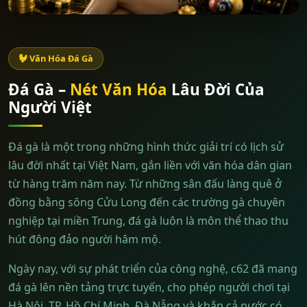
🐓 Văn Hóa Đá Gà
Đá Gà –
Nét Văn Hóa
Lâu Đời Của
Người Việt
Đá gà là một trong những hình thức giải trí có lịch sử
lâu đời nhất tại Việt Nam, gắn liền với văn hóa dân gian
từ hàng trăm năm nay. Từ những sân đấu làng quê ở
đồng bằng sông Cửu Long đến các trường gà chuyên
nghiệp tại miền Trung, đá gà luôn là môn thể thao thu
hút đông đảo người hâm mộ.
Ngày nay, với sự phát triển của công nghệ, c62 đã mang
đá gà lên nền tảng trực tuyến, cho phép người chơi tại
Hà Nội, TP. Hồ Chí Minh, Đà Nẵng và khắp cả nước có