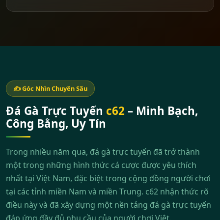
✍️ Góc Nhìn Chuyên Sâu
Đá Gà Trực Tuyến
c62
– Minh Bạch,
Công Bằng, Uy Tín
Trong nhiều năm qua, đá gà trực tuyến đã trở thành
một trong những hình thức cá cược được yêu thích
nhất tại Việt Nam, đặc biệt trong cộng đồng người chơi
tại các tỉnh miền Nam và miền Trung. c62 nhận thức rõ
điều này và đã xây dựng một nền tảng đá gà trực tuyến
đáp ứng đầy đủ nhu cầu của người chơi Việt.