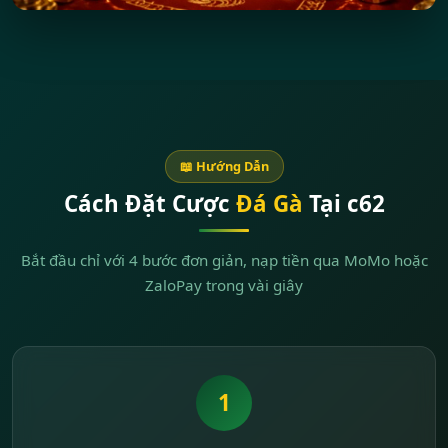
📖 Hướng Dẫn
Cách Đặt Cược
Đá Gà
Tại c62
Bắt đầu chỉ với 4 bước đơn giản, nạp tiền qua MoMo hoặc
ZaloPay trong vài giây
1