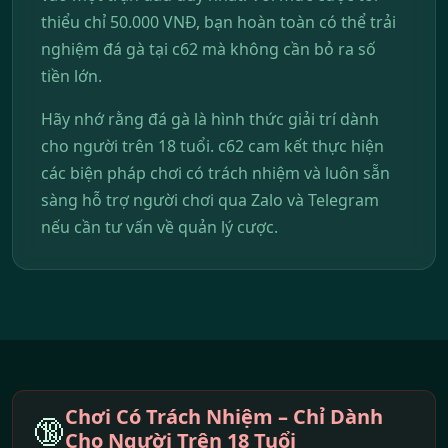
thiểu chỉ 50.000 VNĐ, bạn hoàn toàn có thể trải
nghiệm đá gà tại c62 mà không cần bỏ ra số
tiền lớn.
Hãy nhớ rằng đá gà là hình thức giải trí dành
cho người trên 18 tuổi. c62 cam kết thực hiện
các biện pháp chơi có trách nhiệm và luôn sẵn
sàng hỗ trợ người chơi qua Zalo và Telegram
nếu cần tư vấn về quản lý cược.
Chơi Có Trách Nhiệm – Chỉ Dành
🔞
Cho Người Trên 18 Tuổi