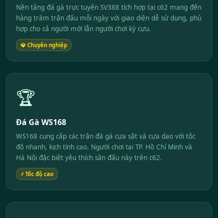
Nền tảng đá gà trực tuyến SV388 tích hợp tại c62 mang đến
hàng trăm trận đấu mỗi ngày với giao diện dễ sử dụng, phù
hợp cho cả người mới lẫn người chơi kỳ cựu.
💎 Chuyên nghiệp
🏆
Đá Gà WS168
WS168 cung cấp các trận đá gà cựa sắt và cựa dao với tốc
độ nhanh, kịch tính cao. Người chơi tại TP. Hồ Chí Minh và
Hà Nội đặc biệt yêu thích sân đấu này trên c62.
⚡ Tốc độ cao