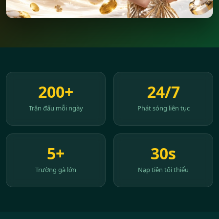
200+
24/7
Trận đấu mỗi ngày
Phát sóng liên tục
5+
30s
Trường gà lớn
Nạp tiền tối thiểu