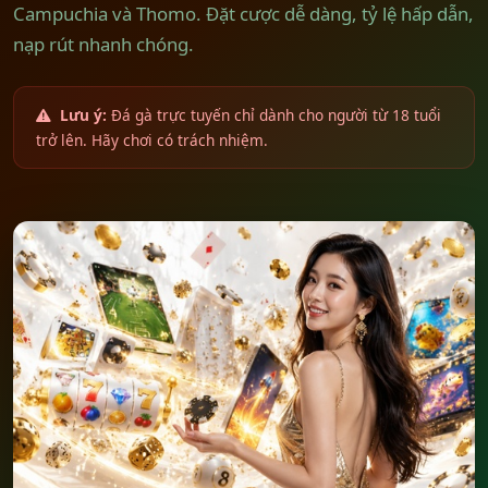
Campuchia và Thomo. Đặt cược dễ dàng, tỷ lệ hấp dẫn,
nạp rút nhanh chóng.
Lưu ý:
Đá gà trực tuyến chỉ dành cho người từ 18 tuổi
trở lên. Hãy chơi có trách nhiệm.