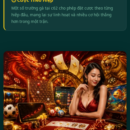
⏱️ Cược Theo Hiệp
Một số trường gà tại c62 cho phép đặt cược theo từng
hiệp đấu, mang lại sự linh hoạt và nhiều cơ hội thắng
hơn trong một trận.