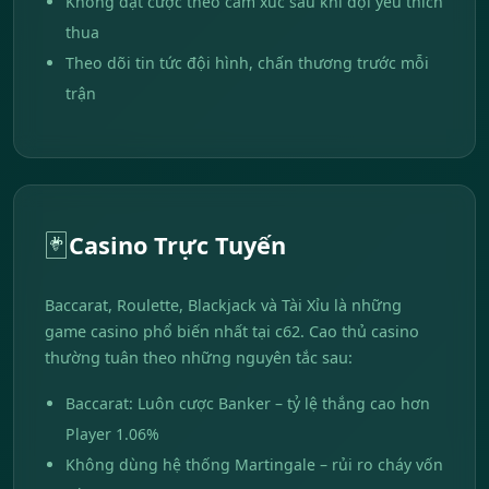
Không đặt cược theo cảm xúc sau khi đội yêu thích
thua
Theo dõi tin tức đội hình, chấn thương trước mỗi
trận
🃏
Casino Trực Tuyến
Baccarat, Roulette, Blackjack và Tài Xỉu là những
game casino phổ biến nhất tại c62. Cao thủ casino
thường tuân theo những nguyên tắc sau:
Baccarat: Luôn cược Banker – tỷ lệ thắng cao hơn
Player 1.06%
Không dùng hệ thống Martingale – rủi ro cháy vốn