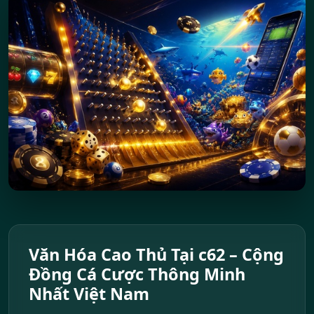
Văn Hóa Cao Thủ Tại c62 – Cộng
Đồng Cá Cược Thông Minh
Nhất Việt Nam