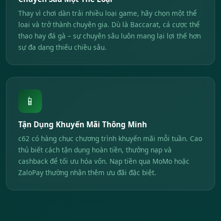
Thay vì chơi dàn trải nhiều loại game, hãy chọn một thể
loại và trở thành chuyên gia. Dù là Baccarat, cá cược thể
thao hay đá gà – sự chuyên sâu luôn mang lại lợi thế hơn
sự đa dạng thiếu chiều sâu.
📱
Tận Dụng Khuyến Mãi Thông Minh
c62 có hàng chục chương trình khuyến mãi mỗi tuần. Cao
thủ biết cách tận dụng hoàn tiền, thưởng nạp và
cashback để tối ưu hóa vốn. Nạp tiền qua MoMo hoặc
ZaloPay thường nhận thêm ưu đãi đặc biệt.