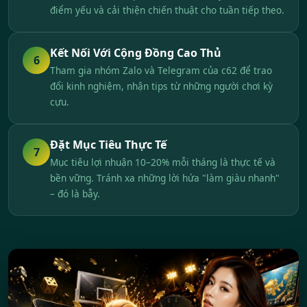
điểm yếu và cải thiện chiến thuật cho tuần tiếp theo.
Kết Nối Với Cộng Đồng Cao Thủ
6
Tham gia nhóm Zalo và Telegram của c62 để trao
đổi kinh nghiệm, nhận tips từ những người chơi kỳ
cựu.
Đặt Mục Tiêu Thực Tế
7
Mục tiêu lợi nhuận 10–20% mỗi tháng là thực tế và
bền vững. Tránh xa những lời hứa "làm giàu nhanh"
– đó là bẫy.