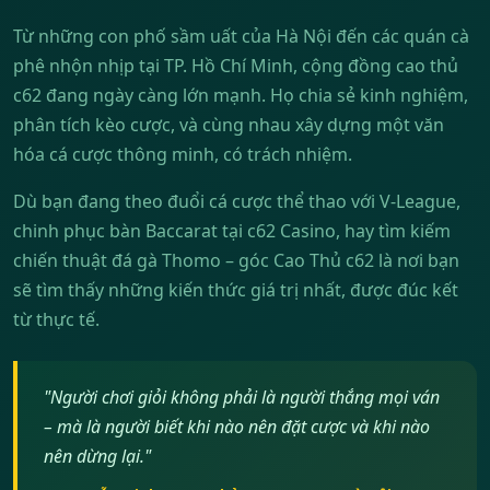
Từ những con phố sầm uất của Hà Nội đến các quán cà
phê nhộn nhịp tại TP. Hồ Chí Minh, cộng đồng cao thủ
c62 đang ngày càng lớn mạnh. Họ chia sẻ kinh nghiệm,
phân tích kèo cược, và cùng nhau xây dựng một văn
hóa cá cược thông minh, có trách nhiệm.
Dù bạn đang theo đuổi cá cược thể thao với V-League,
chinh phục bàn Baccarat tại c62 Casino, hay tìm kiếm
chiến thuật đá gà Thomo – góc Cao Thủ c62 là nơi bạn
sẽ tìm thấy những kiến thức giá trị nhất, được đúc kết
từ thực tế.
"Người chơi giỏi không phải là người thắng mọi ván
– mà là người biết khi nào nên đặt cược và khi nào
nên dừng lại."