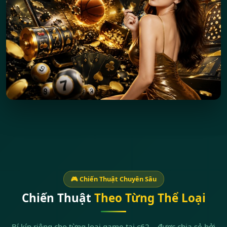
🎮 Chiến Thuật Chuyên Sâu
Chiến Thuật
Theo Từng Thể Loại
Bí kíp riêng cho từng loại game tại c62 – được chia sẻ bởi