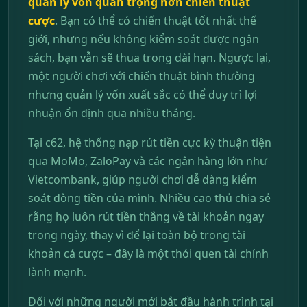
quản lý vốn quan trọng hơn chiến thuật
cược
. Bạn có thể có chiến thuật tốt nhất thế
giới, nhưng nếu không kiểm soát được ngân
sách, bạn vẫn sẽ thua trong dài hạn. Ngược lại,
một người chơi với chiến thuật bình thường
nhưng quản lý vốn xuất sắc có thể duy trì lợi
nhuận ổn định qua nhiều tháng.
Tại c62, hệ thống nạp rút tiền cực kỳ thuận tiện
qua MoMo, ZaloPay và các ngân hàng lớn như
Vietcombank, giúp người chơi dễ dàng kiểm
soát dòng tiền của mình. Nhiều cao thủ chia sẻ
rằng họ luôn rút tiền thắng về tài khoản ngay
trong ngày, thay vì để lại toàn bộ trong tài
khoản cá cược – đây là một thói quen tài chính
lành mạnh.
Đối với những người mới bắt đầu hành trình tại