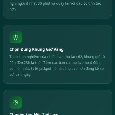
nghỉ ngơi ít nhất 30 phút và quay lại với đầu óc tỉnh táo
hơn.
⏰
Chọn Đúng Khung Giờ Vàng
Theo kinh nghiệm của nhiều cao thủ tại c62, khung giờ từ
20h đến 23h là thời điểm các bàn casino live hoạt động
sôi nổi nhất, tỷ lệ jackpot nổ hũ cũng cao hơn đáng kể so
với ban ngày.
🎯
Chuyên Sâu Một Thể Loại